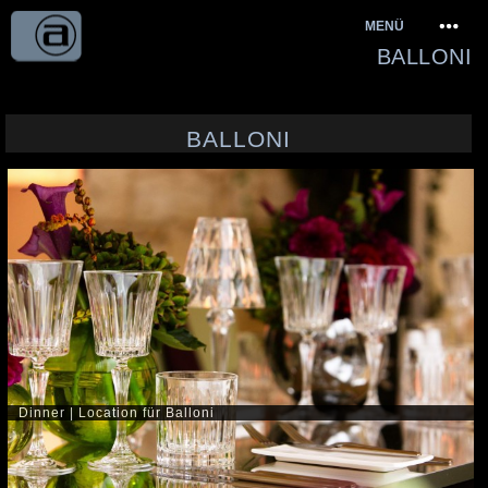
Springe
MENÜ
zum
BALLONI
Inhalt
BALLONI
Dinner | Location für Balloni