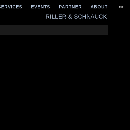
SERVICES
EVENTS
PARTNER
ABOUT
RILLER & SCHNAUCK