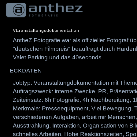
Springe
zum
Inhalt
VEranstaltungsdokumentation
AntheZ Fotografie war als offizieller Fotograf 
"deutschen Filmpreis" beauftragt durch Harde
Valet Parking und das 40seconds.
ECKDATEN
Jobtyp: Veranstaltungdokumentation mit The
Auftragszweck: interne Zwecke, PR, Präsenta
Zeiteinsatz: 6h Fotografie, 4h Nachbereitung, 1
Merkmale: Presseequipment, Viel Bewegung, 
verschiedenen Aufgaben, arbeit mir Menschen, S
Aussttrahlung, Interaktion, Organisation von Bild
schnelles Arbeiten, Hohe Reaktionszeiten, Spo