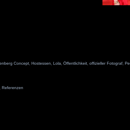
enberg Concept
,
Hostessen
,
Lola
,
Öffentlichkeit
,
offizieller Fotograf
,
Pe
,
Referenzen