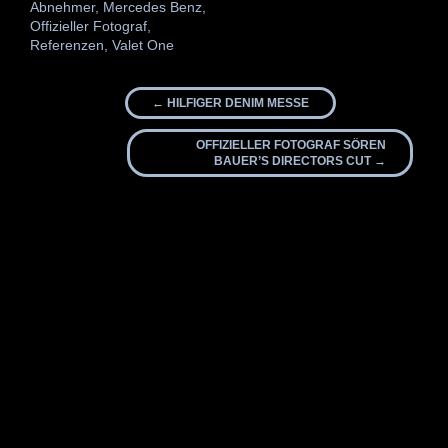
Abnehmer
,
Mercedes Benz
,
Offizieller Fotograf
,
Referenzen
,
Valet One
Beitrags-
←
HILFIGER DENIM MESSE
Navigation
OFFIZIELLER FOTOGRAF SÖREN
BAUER’S DIRECTORS CUT
→