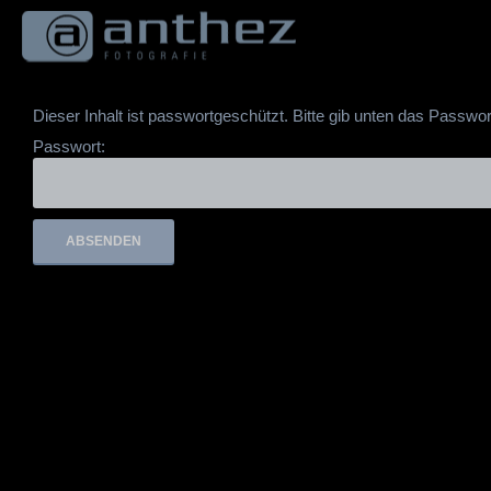
Springe
zum
Inhalt
Dieser Inhalt ist passwortgeschützt. Bitte gib unten das Passwo
Passwort: