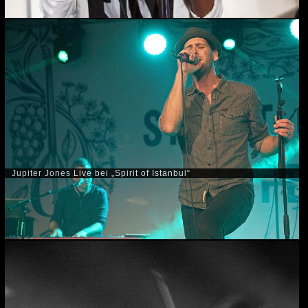
Jupiter Jones Live bei „Spirit of Istanbul“