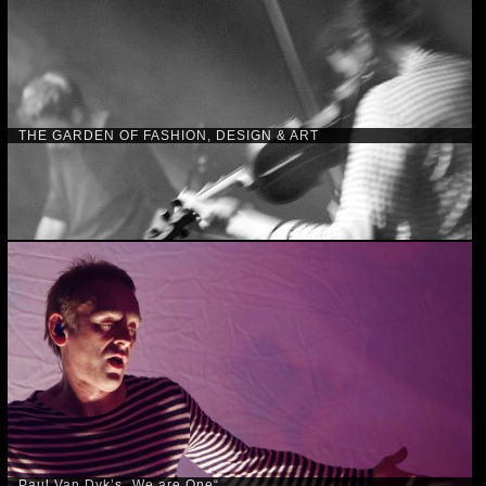
THE GARDEN OF FASHION, DESIGN & ART
Paul Van Dyk’s „We are One“