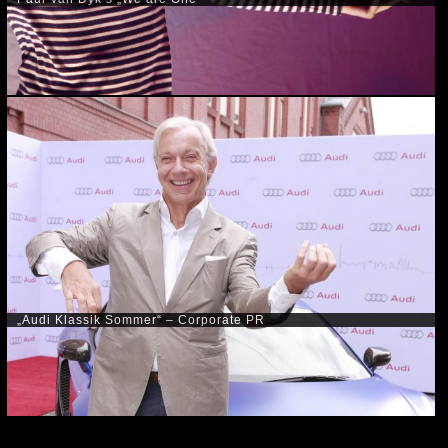
„Audi Klassik Sommer“ – Corporate PR