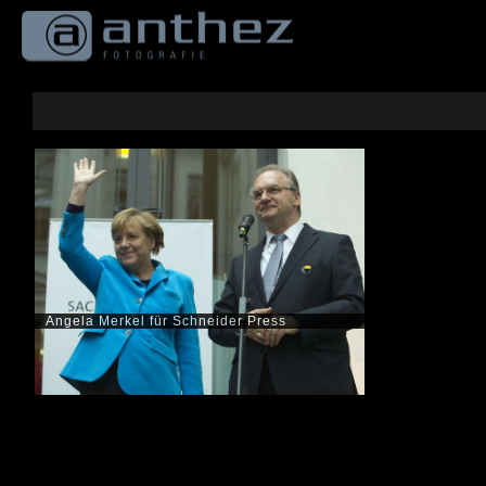
Springe
zum
Inhalt
Angela Merkel für Schneider Press