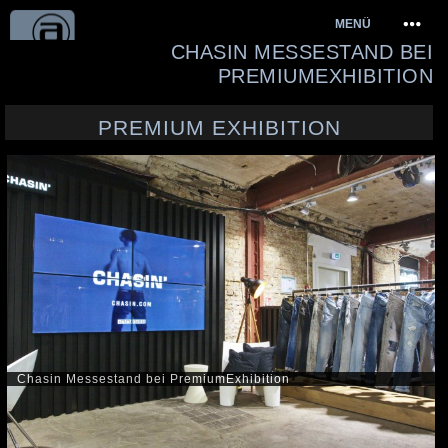
Springe
MENÜ
zum
CHASIN MESSESTAND BEI
Inhalt
PREMIUMEXHIBITION
PREMIUM EXHIBITION
Chasin Messestand bei PremiumExhibition