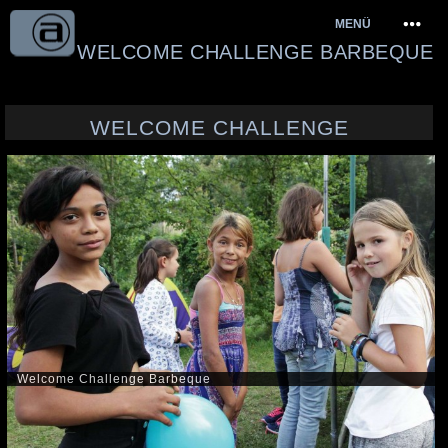
Springe
MENÜ
zum
WELCOME CHALLENGE BARBEQUE
Inhalt
WELCOME CHALLENGE
Welcome Challenge Barbeque